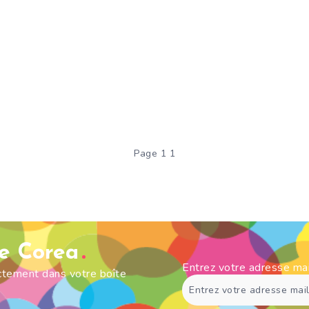
Page 1 1
de Corea
Entrez votre adresse ma
ectement dans votre boîte