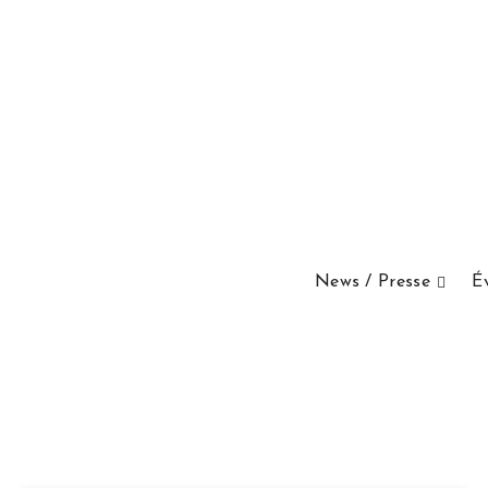
News / Presse
É