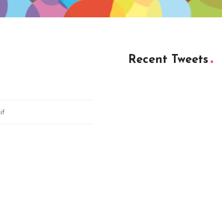
Recent Tweets
if