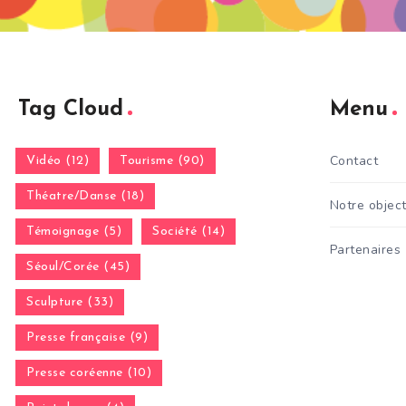
Tag Cloud
Menu
Contact
Vidéo (12)
Tourisme (90)
Théatre/Danse (18)
Notre object
Témoignage (5)
Société (14)
Partenaires
Séoul/Corée (45)
Sculpture (33)
Presse française (9)
Presse coréenne (10)