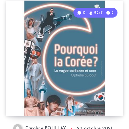
0
2247
2
Caroline BOULLAY
20 octobre 2021