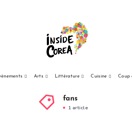
vènements
Arts
Littérature
Cuisine
Coup 
fans
1 article