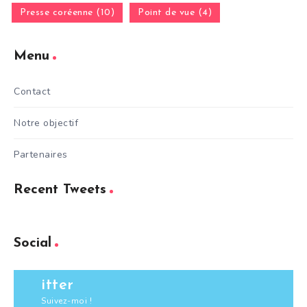
Presse coréenne (10)
Point de vue (4)
Menu
Contact
Notre objectif
Partenaires
Recent Tweets
Social
itter
Suivez-moi !