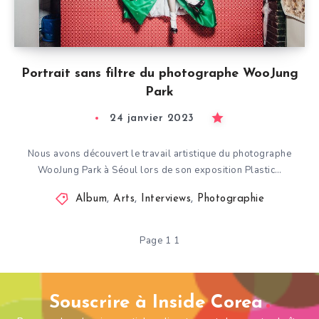
Portrait sans filtre du photographe WooJung
Park
24 janvier 2023
Nous avons découvert le travail artistique du photographe
WooJung Park à Séoul lors de son exposition Plastic…
Album
,
Arts
,
Interviews
,
Photographie
Page 1 1
Souscrire à Inside Corea