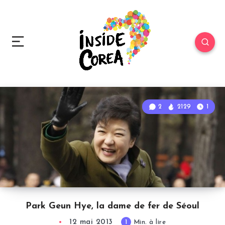
2
2129
1
Park Geun Hye, la dame de fer de Séoul
12 mai 2013
1
Min. à lire