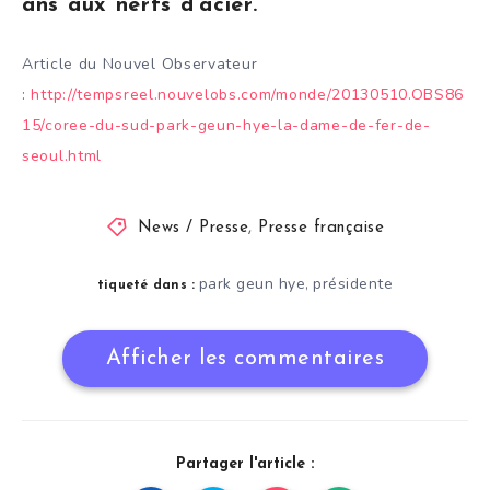
ans aux nerfs d’acier.
Article du Nouvel Observateur
:
http://tempsreel.nouvelobs.com/monde/20130510.OBS86
15/coree-du-sud-park-geun-hye-la-dame-de-fer-de-
seoul.html
News / Presse
,
Presse française
park geun hye
présidente
,
tiqueté dans :
Afficher les commentaires
Partager l'article :