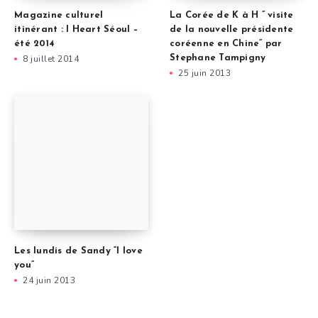
Magazine culturel
La Corée de K à H ” visite
itinérant : I Heart Séoul –
de la nouvelle présidente
été 2014
coréenne en Chine” par
8 juillet 2014
Stephane Tampigny
25 juin 2013
Les lundis de Sandy “I love
you”
24 juin 2013