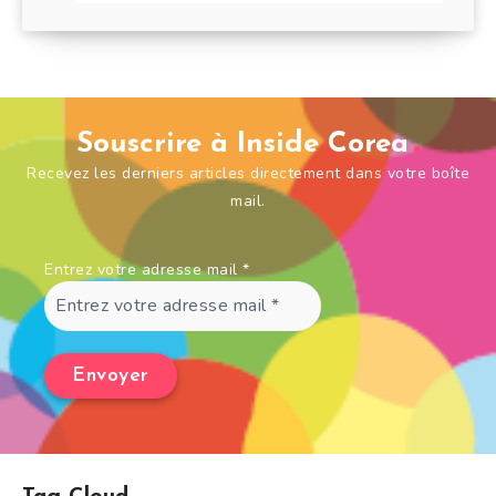
Souscrire à Inside Corea
Recevez les derniers articles directement dans votre boîte
mail.
Entrez votre adresse mail
*