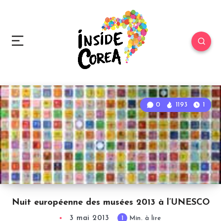
0
1193
1
Nuit européenne des musées 2013 à l’UNESCO
3 mai 2013
1
Min. à lire