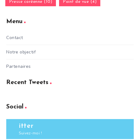
Presse coréenne (10)
Point de vue (4)
Menu
Contact
Notre objectif
Partenaires
Recent Tweets
Social
itter
Suivez-moi !