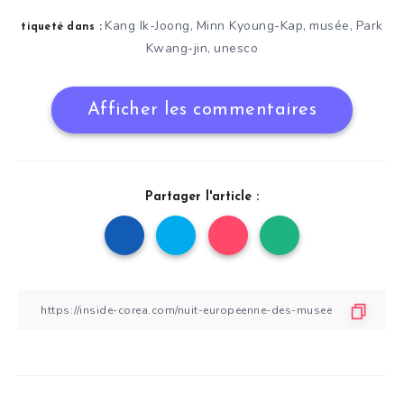
Kang Ik-Joong
Minn Kyoung-Kap
musée
Park
,
,
,
tiqueté dans :
Kwang-jin
unesco
,
Afficher les commentaires
Partager l'article :