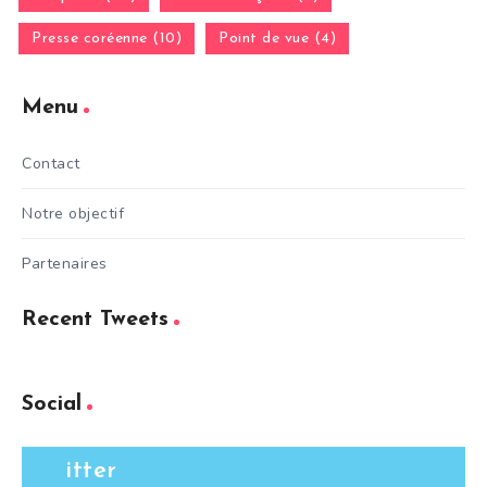
Presse coréenne (10)
Point de vue (4)
Menu
Contact
Notre objectif
Partenaires
Recent Tweets
Social
itter