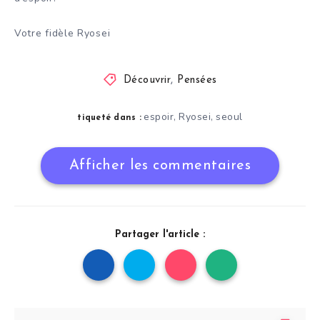
Votre fidèle Ryosei
Découvrir
,
Pensées
espoir
Ryosei
seoul
,
,
tiqueté dans :
Afficher les commentaires
Partager l'article :