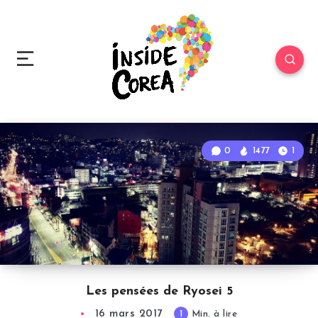
0
1477
1
Les pensées de Ryosei 5
16 mars 2017
1
Min. à lire