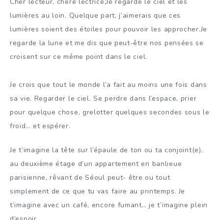
Cher lecteur, chère lectrice,Je regarde le ciel et les
lumières au loin. Quelque part, j’aimerais que ces
lumières soient des étoiles pour pouvoir les approcher.Je
regarde la lune et me dis que peut-être nos pensées se
croisent sur ce même point dans le ciel.
Je crois que tout le monde l’a fait au moins une fois dans
sa vie. Regarder le ciel. Se perdre dans l’espace, prier
pour quelque chose, grelotter quelques secondes sous le
froid… et espérer.
Je t’imagine la tête sur l’épaule de ton ou ta conjoint(e),
au deuxième étage d’un appartement en banlieue
parisienne, rêvant de Séoul peut- être ou tout
simplement de ce que tu vas faire au printemps. Je
t’imagine avec un café, encore fumant… je t’imagine plein
d’espoir.