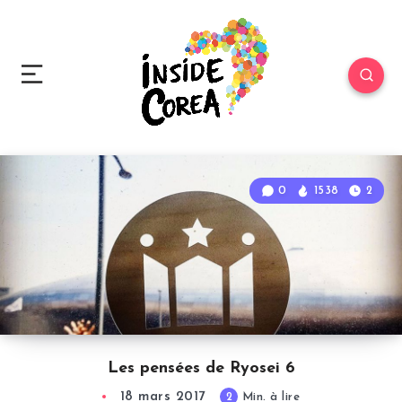
0
1538
2
Les pensées de Ryosei 6
18 mars 2017
2
Min. à lire