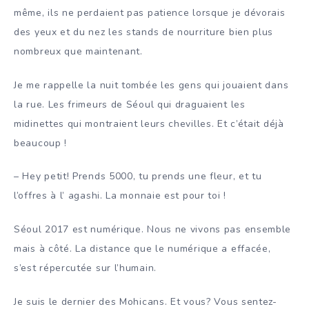
même, ils ne perdaient pas patience lorsque je dévorais
des yeux et du nez les stands de nourriture bien plus
nombreux que maintenant.
Je me rappelle la nuit tombée les gens qui jouaient dans
la rue. Les frimeurs de Séoul qui draguaient les
midinettes qui montraient leurs chevilles. Et c’était déjà
beaucoup !
– Hey petit! Prends 5000, tu prends une fleur, et tu
l’offres à l’ agashi. La monnaie est pour toi !
Séoul 2017 est numérique. Nous ne vivons pas ensemble
mais à côté. La distance que le numérique a effacée,
s’est répercutée sur l’humain.
Je suis le dernier des Mohicans. Et vous? Vous sentez-