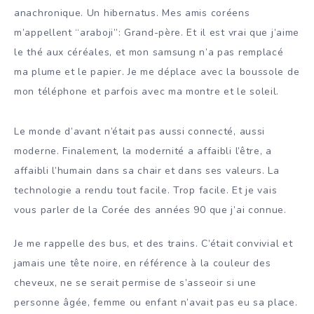
anachronique. Un hibernatus. Mes amis coréens
m’appellent “araboji”: Grand-père. Et il est vrai que j’aime
le thé aux céréales, et mon samsung n’a pas remplacé
ma plume et le papier. Je me déplace avec la boussole de
mon téléphone et parfois avec ma montre et le soleil.
Le monde d’avant n’était pas aussi connecté, aussi
moderne. Finalement, la modernité a affaibli l’être, a
affaibli l’humain dans sa chair et dans ses valeurs. La
technologie a rendu tout facile. Trop facile. Et je vais
vous parler de la Corée des années 90 que j’ai connue.
Je me rappelle des bus, et des trains. C’était convivial et
jamais une tête noire, en référence à la couleur des
cheveux, ne se serait permise de s’asseoir si une
personne âgée, femme ou enfant n’avait pas eu sa place.