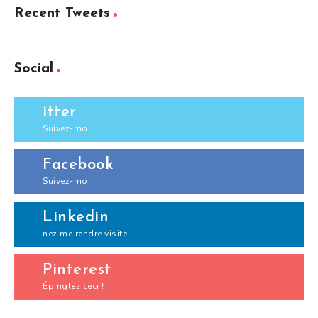
Recent Tweets
Social
itter
Suivez-moi !
Facebook
Suivez-moi !
Linkedin
nez me rendre visite !
Pinterest
Épinglez ceci !