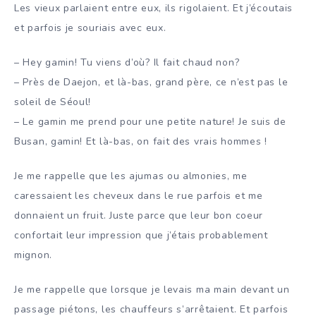
Les vieux parlaient entre eux, ils rigolaient. Et j’écoutais
et parfois je souriais avec eux.
– Hey gamin! Tu viens d’où? Il fait chaud non?
– Près de Daejon, et là-bas, grand père, ce n’est pas le
soleil de Séoul!
– Le gamin me prend pour une petite nature! Je suis de
Busan, gamin! Et là-bas, on fait des vrais hommes !
Je me rappelle que les ajumas ou almonies, me
caressaient les cheveux dans le rue parfois et me
donnaient un fruit. Juste parce que leur bon coeur
confortait leur impression que j’étais probablement
mignon.
Je me rappelle que lorsque je levais ma main devant un
passage piétons, les chauffeurs s’arrêtaient. Et parfois