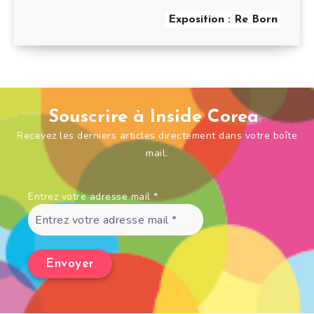
Exposition : Re Born
Souscrire à Inside Corea
Recevez les derniers articles directement dans votre boîte
mail.
Entrez votre adresse mail
*