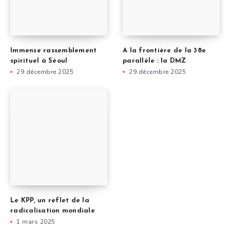
Immense rassemblement
A la frontière de la 38e
spirituel à Séoul
parallèle : la DMZ
29 décembre 2025
29 décembre 2025
Le KPP, un reflet de la
radicalisation mondiale
1 mars 2025