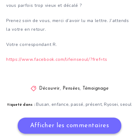
vous parfois trop vieux et décalé ?
Prenez soin de vous, merci d’avoir lu ma lettre. J’attends
la votre en retour.
Votre correspondant R.
https://www.facebook.com/lifeinseoul/?fref=ts
Découvrir
,
Pensées
,
Témoignage
Busan
enfance
passé
présent
Ryosei
seoul
,
,
,
,
,
tiqueté dans :
Afficher les commentaires