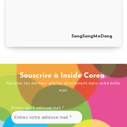
SangSangMaDang
Souscrire à Inside Corea
Recevez les derniers articles directement dans votre boîte
mail.
Entrez votre adresse mail
*