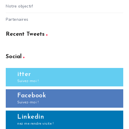
Notre objectif
Partenaires
Recent Tweets
Social
itter
Suivez-moi !
Facebook
Suivez-moi !
Linkedin
nez me rendre visite !