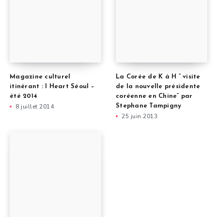
Magazine culturel
La Corée de K à H ” visite
itinérant : I Heart Séoul –
de la nouvelle présidente
été 2014
coréenne en Chine” par
8 juillet 2014
Stephane Tampigny
25 juin 2013