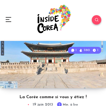
1
1180
1
La Corée comme si vous y étiez !
19 juin 2013
1
Min. à lire