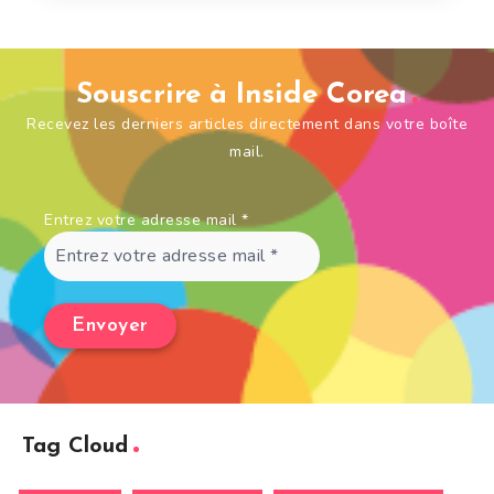
Souscrire à Inside Corea
Recevez les derniers articles directement dans votre boîte
mail.
Entrez votre adresse mail
*
Tag Cloud