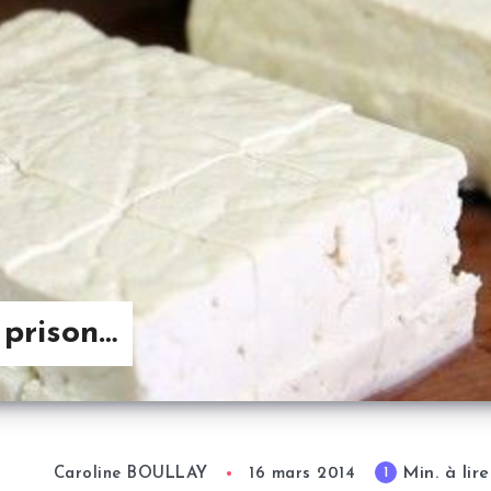
 prison…
Min. à lire
1
Caroline BOULLAY
16 mars 2014