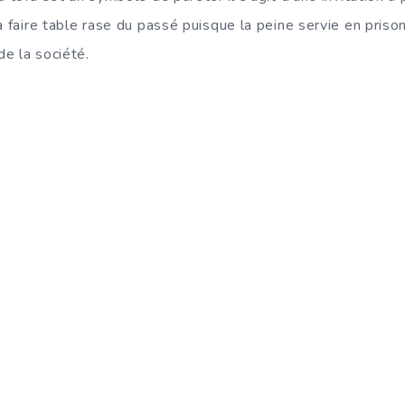
à faire table rase du passé puisque la peine servie en priso
e la société.