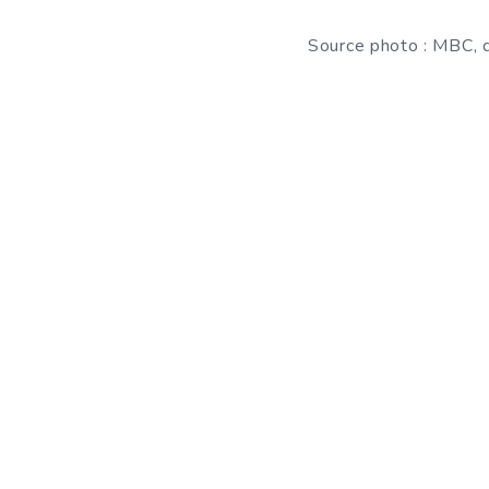
Source photo : MBC, 