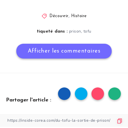
Découvrir
,
Histoire
,
prison
tofu
tiqueté dans :
Afficher les commentaires
Partager l'article :