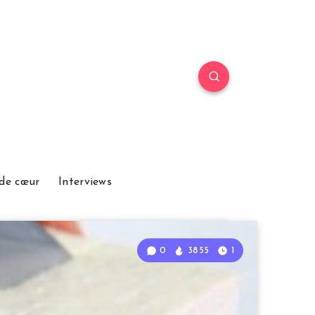
de cœur
Interviews
0
3855
1