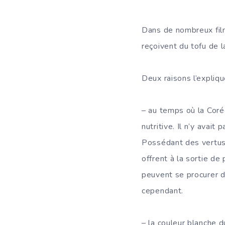
Dans de nombreux film
reçoivent du tofu de l
Deux raisons l’expliqu
– au temps où la Corée
nutritive. Il n’y avait
Possédant des vertus t
offrent à la sortie de
peuvent se procurer de
cependant.
– la couleur blanche d