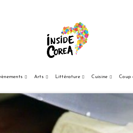
vènements
Arts
Littérature
Cuisine
Coup 