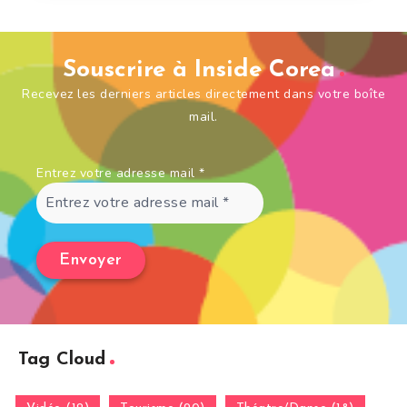
Souscrire à Inside Corea
Recevez les derniers articles directement dans votre boîte
mail.
Entrez votre adresse mail
*
Tag Cloud