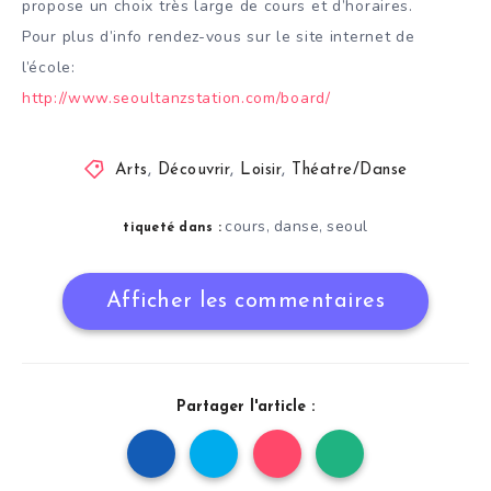
propose un choix très large de cours et d’horaires.
Pour plus d’info rendez-vous sur le site internet de
l’école:
http://
www.seoultanzstation.com/
board/
Arts
,
Découvrir
,
Loisir
,
Théatre/Danse
cours
danse
seoul
,
,
tiqueté dans :
Afficher les commentaires
Partager l'article :