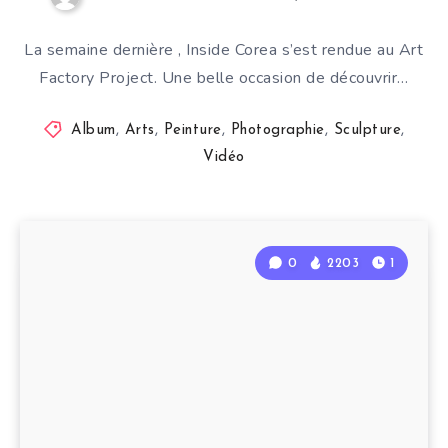
La semaine dernière , Inside Corea s’est rendue au Art
Factory Project. Une belle occasion de découvrir…
Album
,
Arts
,
Peinture
,
Photographie
,
Sculpture
,
Vidéo
0
2203
1