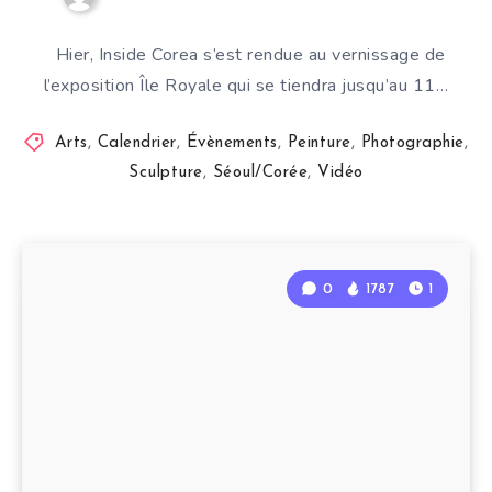
Hier, Inside Corea s’est rendue au vernissage de
l’exposition Île Royale qui se tiendra jusqu’au 11…
Arts
,
Calendrier
,
Évènements
,
Peinture
,
Photographie
,
Sculpture
,
Séoul/Corée
,
Vidéo
0
1787
1