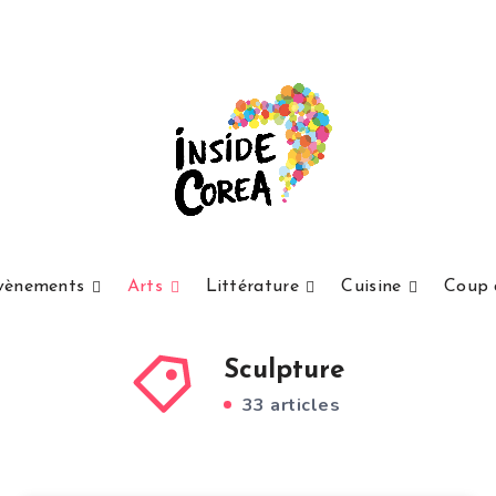
vènements
Arts
Littérature
Cuisine
Coup 
Sculpture
33 articles