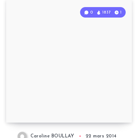
0
1837
1
Caroline BOULLAY
22 mars 2014