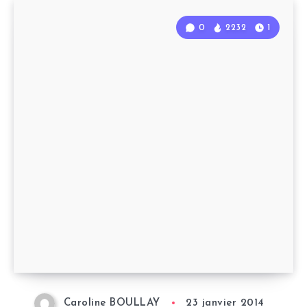
0
2232
1
Caroline BOULLAY
23 janvier 2014