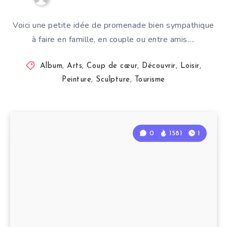
Voici une petite idée de promenade bien sympathique
à faire en famille, en couple ou entre amis….
Album
,
Arts
,
Coup de cœur
,
Découvrir
,
Loisir
,
Peinture
,
Sculpture
,
Tourisme
0
1581
1