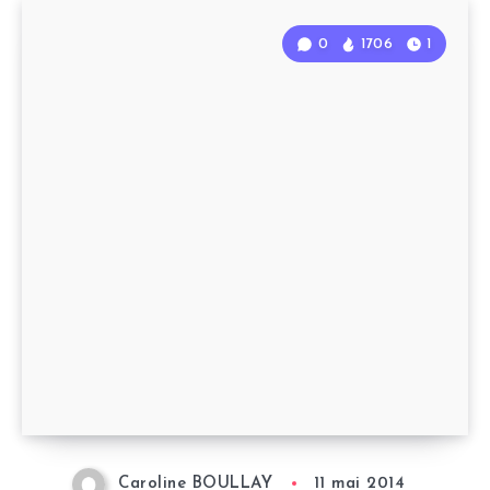
0
1706
1
Caroline BOULLAY
11 mai 2014