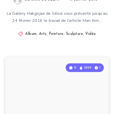
La Gallery Hakgojae de Séoul vous présente jusqu’au
24 février 2016 le travail de l’artiste Mari Kim…
Album
,
Arts
,
Peinture
,
Sculpture
,
Vidéo
0
1829
1