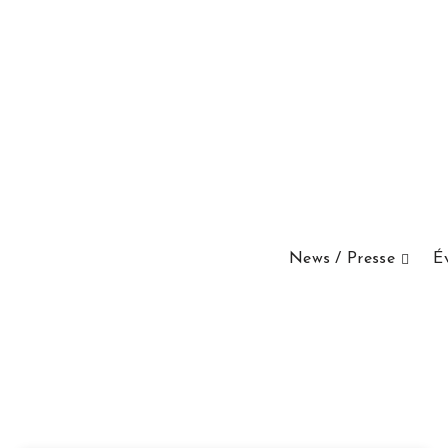
News / Presse
É