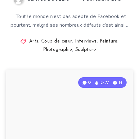
Tout le monde n’est pas adepte de Facebook et
pourtant, malgré ses nombreux défauts c’est ainsi…
Arts
,
Coup de cœur
,
Interviews
,
Peinture
,
Photographie
,
Sculpture
0
2477
14