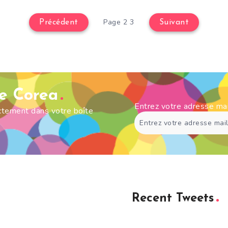
Page 2 3
Précédent
Suivant
de Corea
Entrez votre adresse ma
ectement dans votre boîte
Recent Tweets