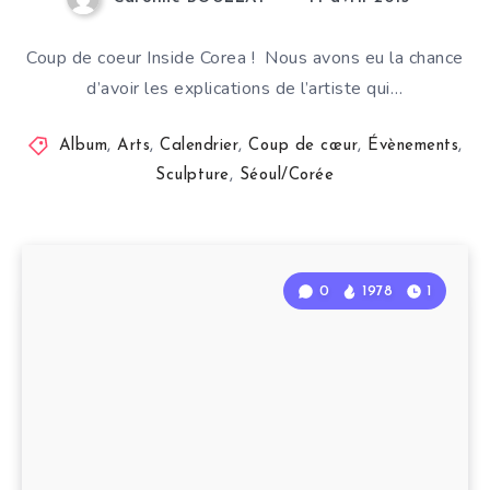
Coup de coeur Inside Corea ! Nous avons eu la chance
d’avoir les explications de l’artiste qui…
Album
,
Arts
,
Calendrier
,
Coup de cœur
,
Évènements
,
Sculpture
,
Séoul/Corée
0
1978
1