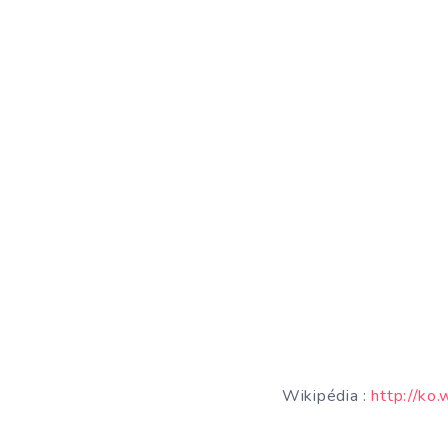
Wikipédia :
http://