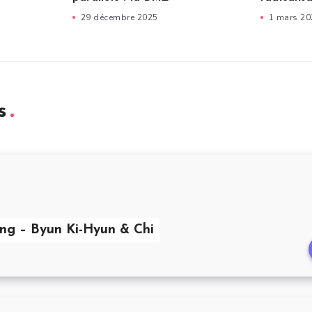
29 décembre 2025
1 mars 20
s
ang – Byun Ki-Hyun & Chi