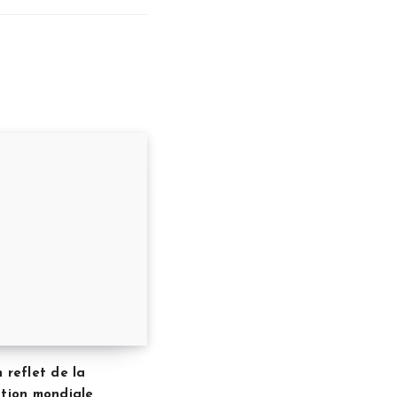
n reflet de la
ation mondiale