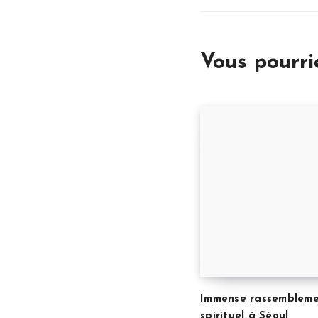
Vous pourr
Immense rassemblem
spirituel à Séoul