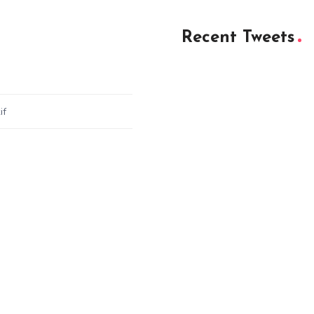
Recent Tweets
if