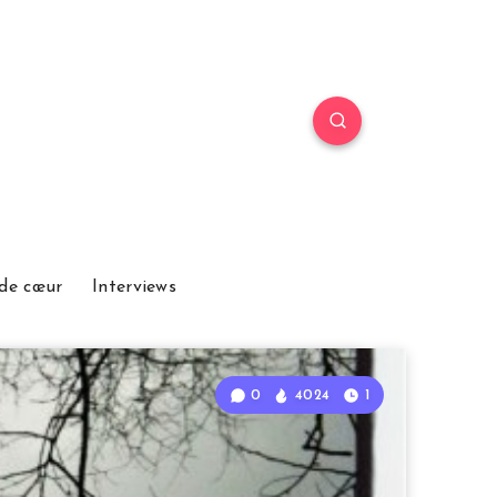
de cœur
Interviews
0
4024
1