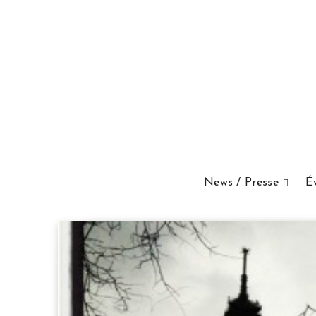
News / Presse
É