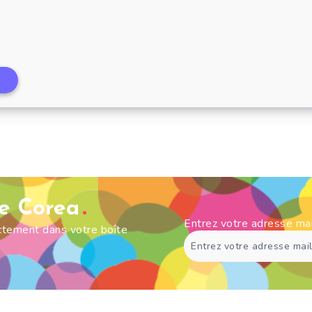
t
de Corea
Entrez votre adresse ma
ectement dans votre boîte