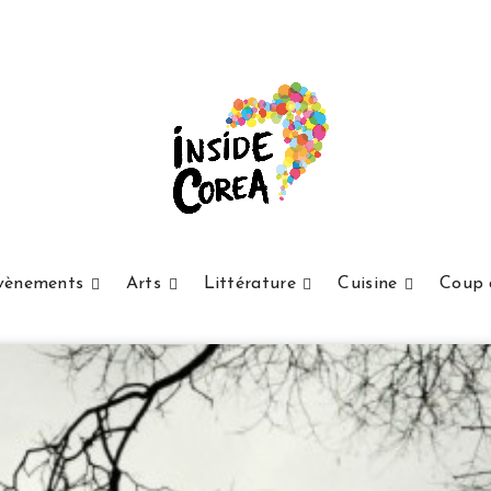
vènements
Arts
Littérature
Cuisine
Coup 