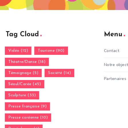
Tag Cloud
Menu
Contact
Vidéo (12)
Tourisme (90)
Théatre/Danse (18)
Notre object
Témoignage (5)
Société (14)
Partenaires
Séoul/Corée (45)
Sculpture (33)
Presse française (9)
Presse coréenne (10)