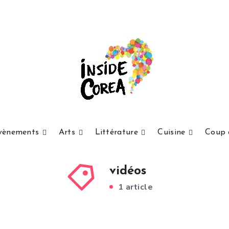
vènements
Arts
Littérature
Cuisine
Coup 
vidéos
1 article