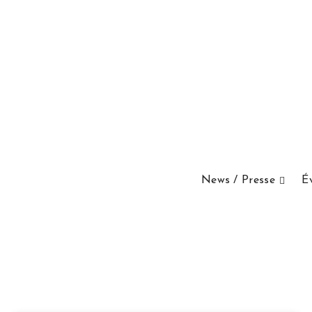
News / Presse
É