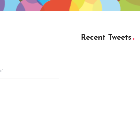
Recent Tweets
if