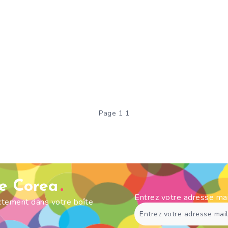
Page 1 1
de Corea
Entrez votre adresse ma
ectement dans votre boîte