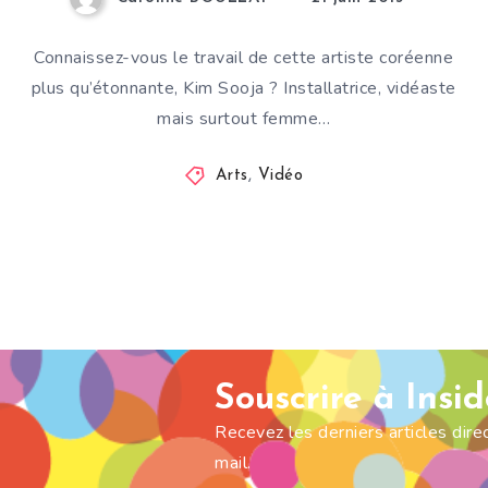
Connaissez-vous le travail de cette artiste coréenne
plus qu’étonnante, Kim Sooja ? Installatrice, vidéaste
mais surtout femme…
Arts
,
Vidéo
Souscrire à Insi
Recevez les derniers articles dir
mail.