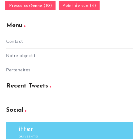
Presse coréenne (10)
Point de vue (4)
Menu
Contact
Notre objectif
Partenaires
Recent Tweets
Social
itter
Suivez-moi !