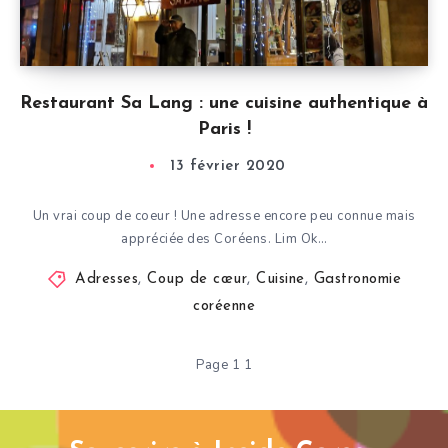
Restaurant Sa Lang : une cuisine authentique à
Paris !
13 février 2020
Un vrai coup de coeur ! Une adresse encore peu connue mais
appréciée des Coréens. Lim Ok…
Adresses
,
Coup de cœur
,
Cuisine
,
Gastronomie
coréenne
Page 1 1