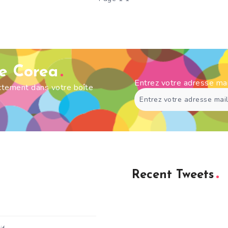
de Corea
Entrez votre adresse ma
ectement dans votre boîte
Recent Tweets