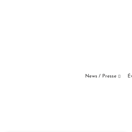
News / Presse
É