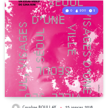
0
2011
2
Caroline BOULLAY
25 janvier 2018