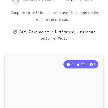
Coup de cœur ! Un dimanche avec le temps de lire
enfin et je me suis…
Arts
,
Coup de cœur
,
Littérature
,
Littérature
coréenne
,
Vidéo
0
1251
1