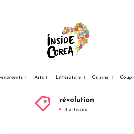
vènements
Arts
Littérature
Cuisine
Coup 
révolution
4 articles