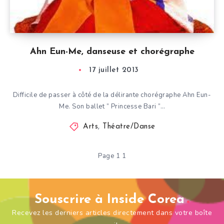
Ahn Eun-Me, danseuse et chorégraphe
17 juillet 2013
Difficile de passer à côté de la délirante chorégraphe Ahn Eun-
Me. Son ballet ” Princesse Bari ”…
Arts
,
Théatre/Danse
Page 1 1
Souscrire à Inside Corea
Recevez les derniers articles directement dans votre boîte