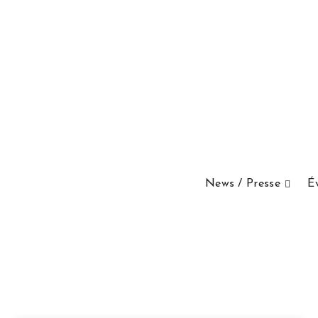
News / Presse
É