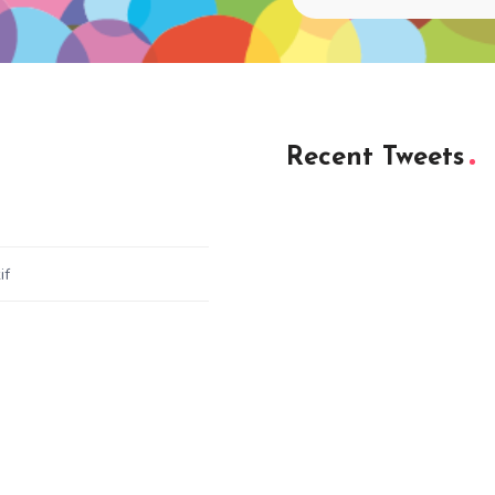
Recent Tweets
if