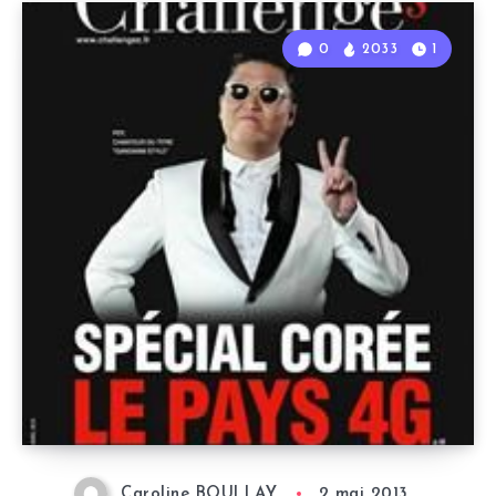
0
2033
1
Caroline BOULLAY
2 mai 2013