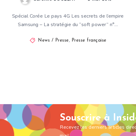
Spécial Corée Le pays 4G Les secrets de l’empire
Samsung – La stratégie du “soft power” n°…
News / Presse
,
Presse française
Souscrire à Insi
Recevez les derniers articles dir
mail.