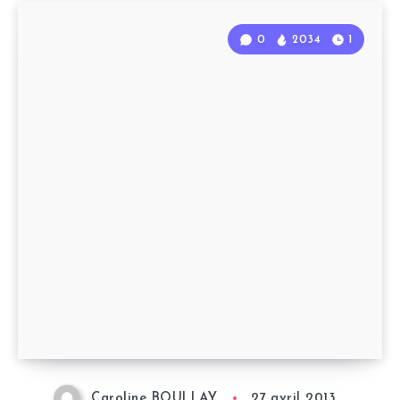
0
2034
1
Caroline BOULLAY
27 avril 2013