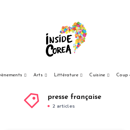
vènements
Arts
Littérature
Cuisine
Coup 
presse française
2 articles