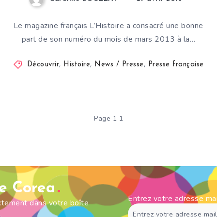
Le magazine français L’Histoire a consacré une bonne
part de son numéro du mois de mars 2013 à la…
Découvrir
,
Histoire
,
News / Presse
,
Presse française
Page 1 1
de Corea
Entrez votre adresse ma
ectement dans votre boîte