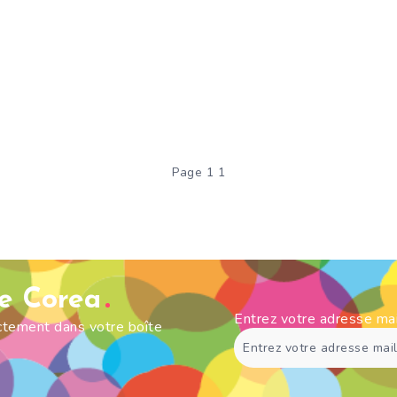
Page 1 1
de Corea
Entrez votre adresse ma
ectement dans votre boîte