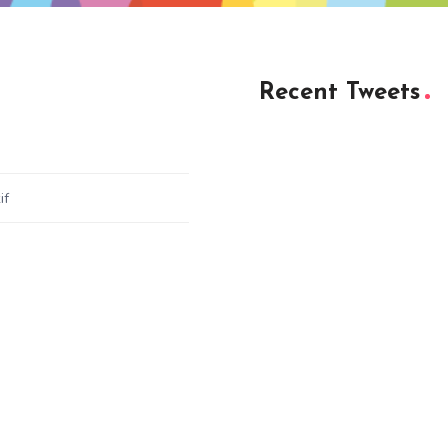
Recent Tweets
if