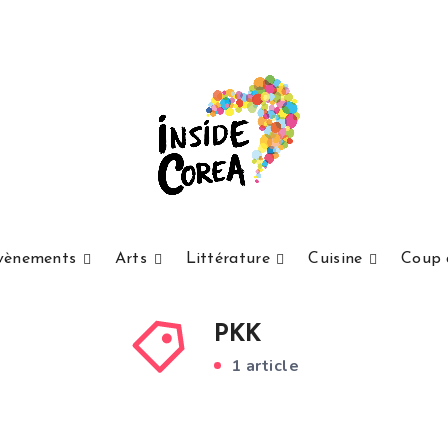
vènements
Arts
Littérature
Cuisine
Coup 
PKK
1 article