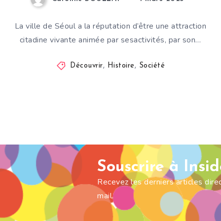
La ville de Séoul a la réputation d’être une attraction
citadine vivante animée par sesactivités, par son…
Découvrir
,
Histoire
,
Société
Souscrire à Insi
Recevez les derniers articles dir
mail.