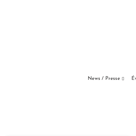
News / Presse
É