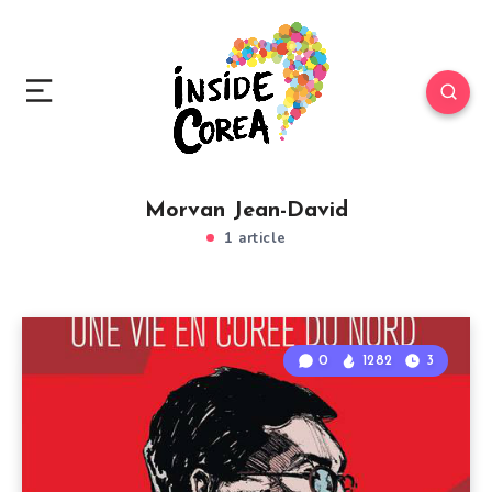
Morvan Jean-David
1 article
0
1282
3