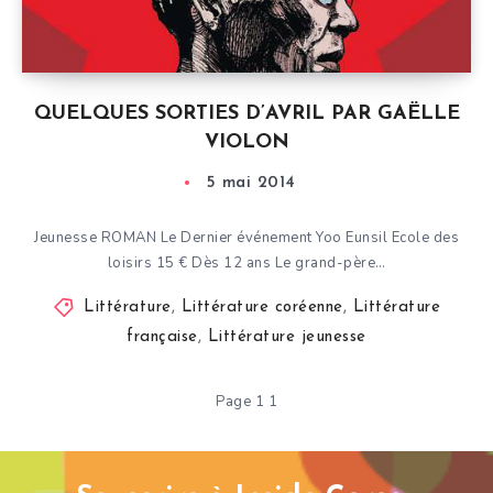
QUELQUES SORTIES D’AVRIL PAR GAËLLE
VIOLON
5 mai 2014
Jeunesse ROMAN Le Dernier événement Yoo Eunsil Ecole des
loisirs 15 € Dès 12 ans Le grand-père…
Littérature
,
Littérature coréenne
,
Littérature
française
,
Littérature jeunesse
Page 1 1