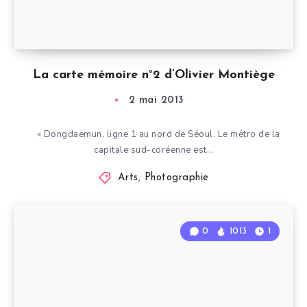
La carte mémoire n°2 d’Olivier Montiège
2 mai 2013
« Dongdaemun, ligne 1 au nord de Séoul. Le métro de la
capitale sud-coréenne est…
Arts
,
Photographie
0
1013
1