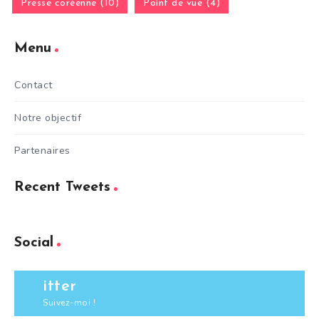
Presse coréenne (10)
Point de vue (4)
Menu
Contact
Notre objectif
Partenaires
Recent Tweets
Social
itter
Suivez-moi !