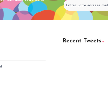
Recent Tweets
if