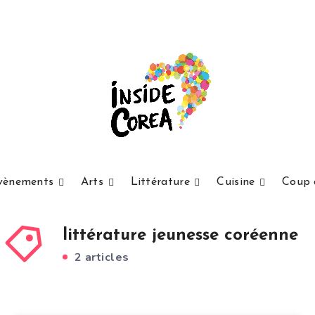
vènements
Arts
Littérature
Cuisine
Coup 
littérature jeunesse coréenne
2 articles