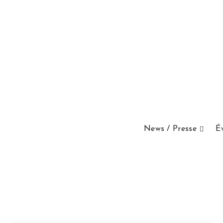
News / Presse
É