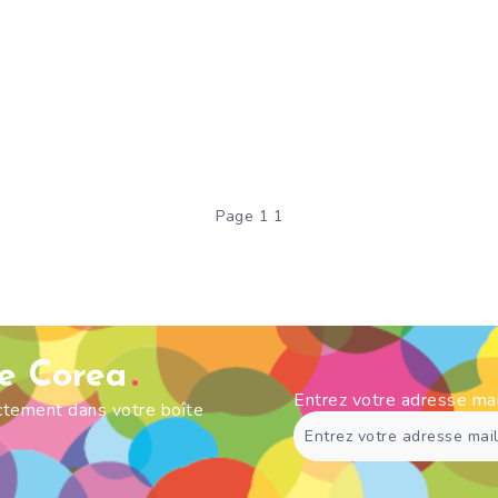
Page 1 1
de Corea
Entrez votre adresse ma
ectement dans votre boîte