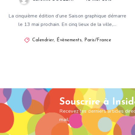
La cinquième édition d’une Saison graphique démarre
le 13 mai prochain. En cinq lieux de la ville,…
Calendrier
,
Évènements
,
Paris/France
Souscrire à Insi
Recevez les derniers articles dir
mail.