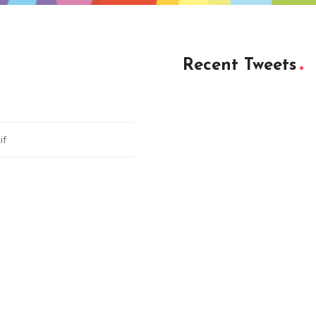
Recent Tweets
if