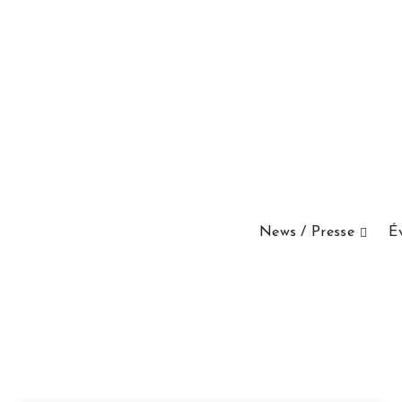
News / Presse
É