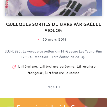
QUELQUES SORTIES DE MARS PAR GAËLLE
VIOLON
30 mars 2014
JEUNESSE : Le voyage du pollen Kim Mi-Gyeong Lee Yeong-Rim
12,50€ (Réédition – 1ère édition en 2013)…
Littérature
,
Littérature coréenne
,
Littérature
française
,
Littérature jeunesse
Page 1 1