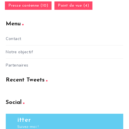
Presse coréenne (10)
Point de vue (4)
Menu
Contact
Notre objectif
Partenaires
Recent Tweets
Social
itter
Suivez-moi !