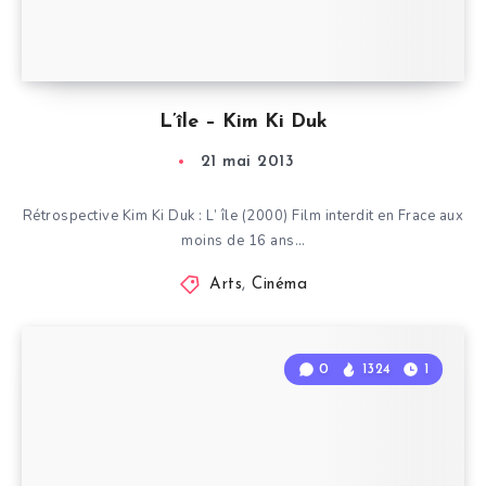
L’île – Kim Ki Duk
21 mai 2013
Rétrospective Kim Ki Duk : L’ île (2000) Film interdit en Frace aux
moins de 16 ans…
Arts
,
Cinéma
0
1324
1