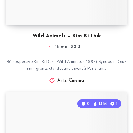
Wild Animals – Kim Ki Duk
18 mai 2013
Rétrospective Kim Ki Duk : Wild Animals ( 1997) Synopsis Deux
immigrants clandestins vivent à Paris, un…
Arts
,
Cinéma
0
1384
1