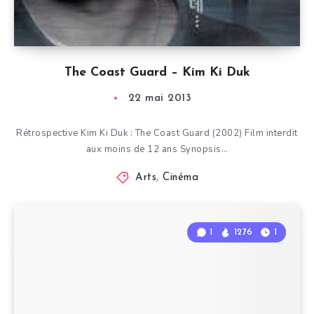
The Coast Guard – Kim Ki Duk
22 mai 2013
Rétrospective Kim Ki Duk : The Coast Guard (2002) Film interdit
aux moins de 12 ans Synopsis…
Arts
,
Cinéma
1
1276
1