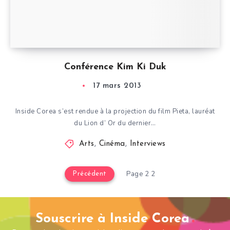
Conférence Kim Ki Duk
17 mars 2013
Inside Corea s’est rendue à la projection du film Pieta, lauréat
du Lion d’ Or du dernier…
Arts
,
Cinéma
,
Interviews
Page 2 2
Précédent
Souscrire à Inside Corea