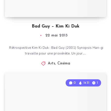
Bad Guy – Kim Ki Duk
22 mai 2013
Rétrospective Kim Ki Duk : Bad Guy (2001) Synopsis Han-gi
travaille pour une proxénète. Un jour,…
Arts
,
Cinéma
0
1431
1