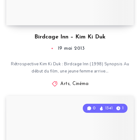
Birdcage Inn – Kim Ki Duk
19 mai 2013
Rétrospective Kim Ki Duk : Birdcage Inn (1998) Synopsis Au
début du film, une jeune femme arrive…
Arts
,
Cinéma
0
1341
1