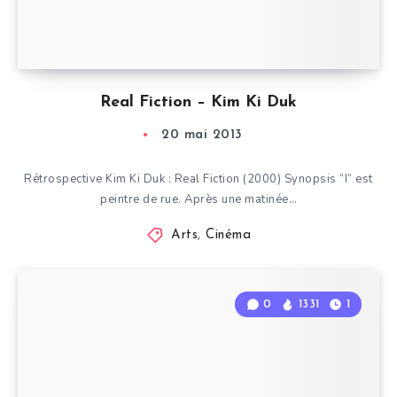
Real Fiction – Kim Ki Duk
20 mai 2013
Rétrospective Kim Ki Duk : Real Fiction (2000) Synopsis “I” est
peintre de rue. Après une matinée…
Arts
,
Cinéma
0
1331
1