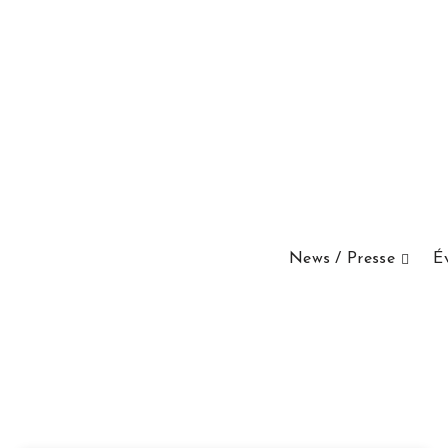
News / Presse
É