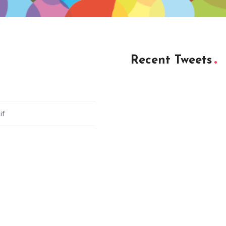
Recent Tweets
if