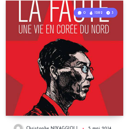
0
1282
3
Christophe NIVAGGIOLI
5 mai 2014