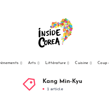
vènements
Arts
Littérature
Cuisine
Coup 
Kang Min-Kyu
1 article