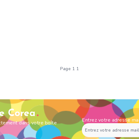
Page 1 1
de Corea
Entrez votre adresse ma
ectement dans votre boîte