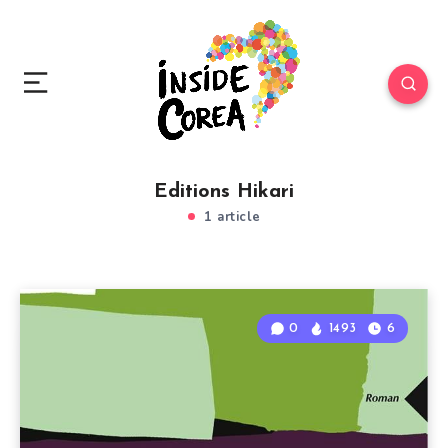
Editions Hikari
1 article
0
1493
6