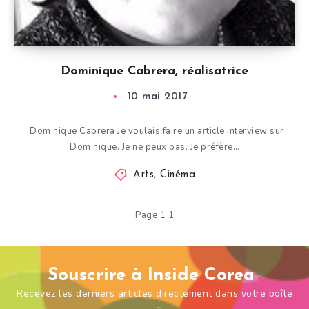
Dominique Cabrera, réalisatrice
10 mai 2017
Dominique Cabrera Je voulais faire un article interview sur
Dominique. Je ne peux pas. Je préfère…
Arts
,
Cinéma
Page 1 1
Souscrire à Inside Corea
Recevez les derniers articles directement dans votre boîte