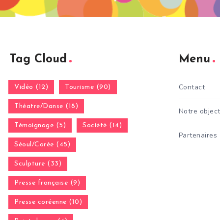
Tag Cloud
Menu
Contact
Vidéo (12)
Tourisme (90)
Théatre/Danse (18)
Notre object
Témoignage (5)
Société (14)
Partenaires
Séoul/Corée (45)
Sculpture (33)
Presse française (9)
Presse coréenne (10)