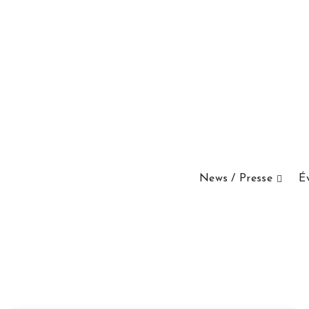
News / Presse
É