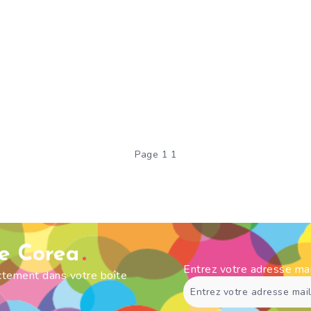
Page 1 1
de Corea
Entrez votre adresse ma
ectement dans votre boîte