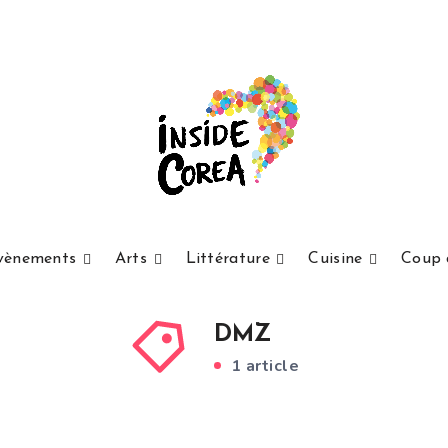
vènements
Arts
Littérature
Cuisine
Coup 
DMZ
1 article