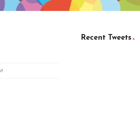
Recent Tweets
if