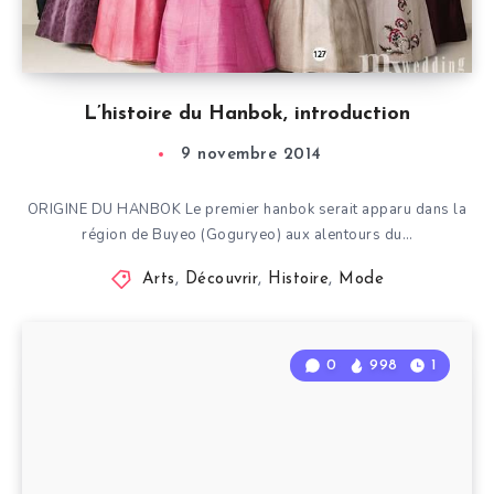
L’histoire du Hanbok, introduction
9 novembre 2014
ORIGINE DU HANBOK Le premier hanbok serait apparu dans la
région de Buyeo (Goguryeo) aux alentours du…
Arts
,
Découvrir
,
Histoire
,
Mode
0
998
1