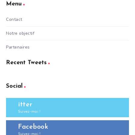
Menu
Contact
Notre objectif
Partenaires
Recent Tweets
Social
itter
Suivez-moi !
Facebook
Suivez-moi !