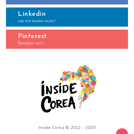
Linkedin
nez me rendre visite !
Pinterest
Épinglez ceci !
Inside Corea © 2012 - 2020