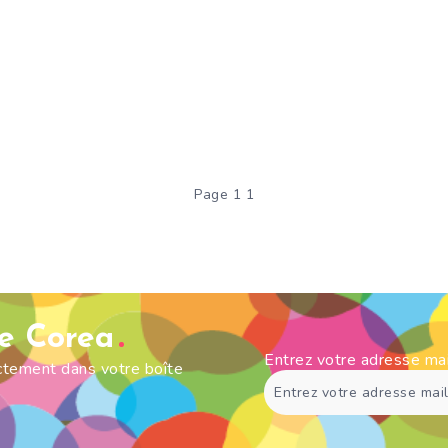
Page 1 1
de Corea
Entrez votre adresse ma
ectement dans votre boîte