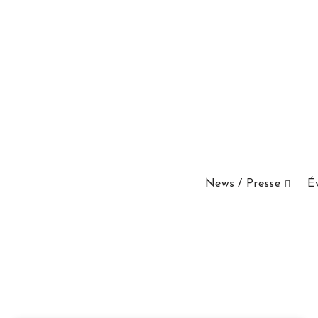
News / Presse
É