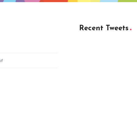
Recent Tweets
if