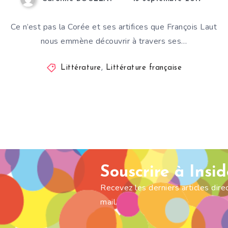
Ce n’est pas la Corée et ses artifices que François Laut
nous emmène découvrir à travers ses…
Littérature
,
Littérature française
Souscrire à Insi
Recevez les derniers articles dir
mail.