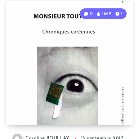
0
1669
1
Caroline BOULLAY
13 septembre 2017