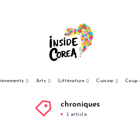
vènements
Arts
Littérature
Cuisine
Coup 
chroniques
1 article