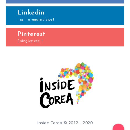
Linkedin
nez me rendre visite !
Pinterest
Épinglez ceci !
Inside Corea © 2012 - 2020