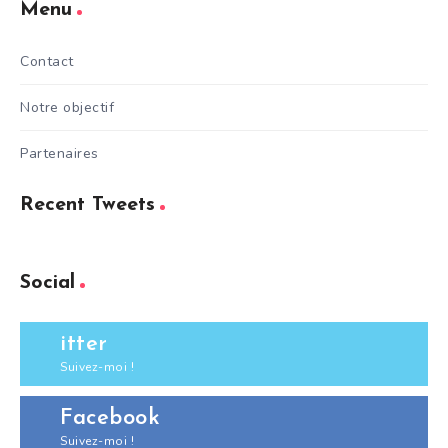
Menu
Contact
Notre objectif
Partenaires
Recent Tweets
Social
itter
Suivez-moi !
Facebook
Suivez-moi !