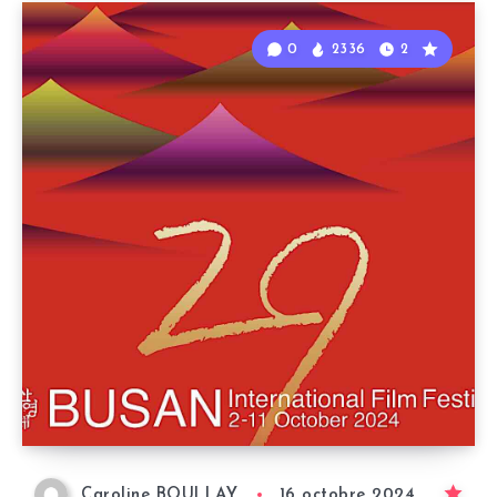
0
2336
2
Caroline BOULLAY
16 octobre 2024