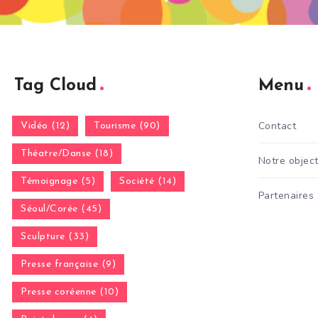
Tag Cloud
Menu
Contact
Vidéo (12)
Tourisme (90)
Théatre/Danse (18)
Notre object
Témoignage (5)
Société (14)
Partenaires
Séoul/Corée (45)
Sculpture (33)
Presse française (9)
Presse coréenne (10)