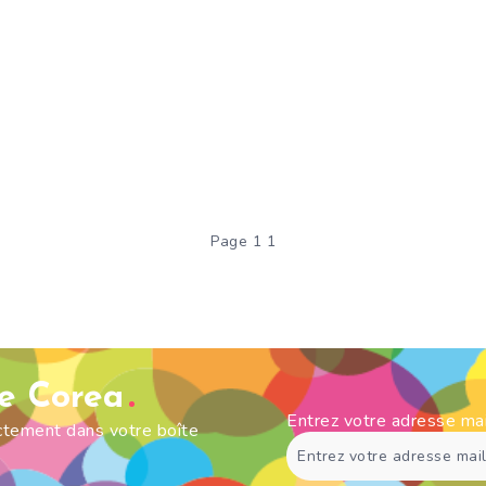
Page 1 1
de Corea
Entrez votre adresse ma
ectement dans votre boîte