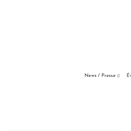
News / Presse
É