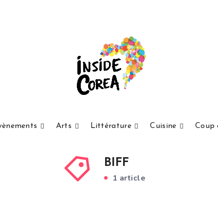
vènements
Arts
Littérature
Cuisine
Coup 
BIFF
1 article