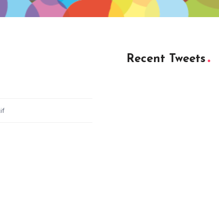
Recent Tweets
if