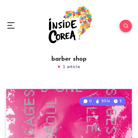
barber shop
1 article
0
2014
2