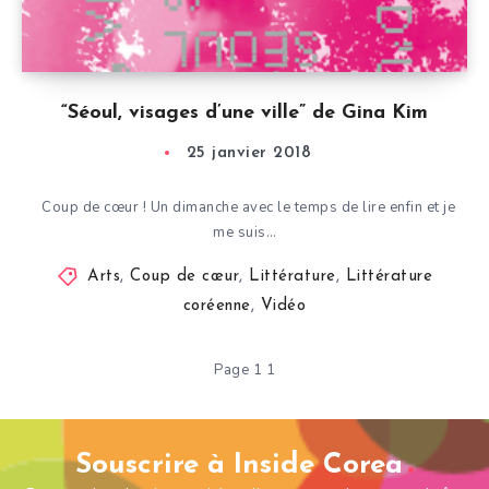
“Séoul, visages d’une ville” de Gina Kim
25 janvier 2018
Coup de cœur ! Un dimanche avec le temps de lire enfin et je
me suis…
Arts
,
Coup de cœur
,
Littérature
,
Littérature
coréenne
,
Vidéo
Page 1 1
Souscrire à Inside Corea