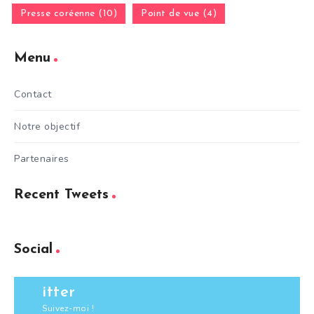
Presse coréenne (10)
Point de vue (4)
Menu
Contact
Notre objectif
Partenaires
Recent Tweets
Social
itter
Suivez-moi !