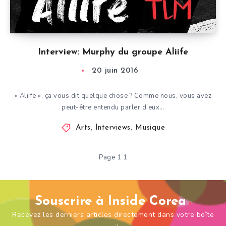
Interview: Murphy du groupe Aliife
20 juin 2016
« Aliife », ça vous dit quelque chose ? Comme nous, vous avez
peut-être entendu parler d’eux…
Arts
,
Interviews
,
Musique
Page 1 1
Souscrire à Inside Corea
Recevez les derniers articles directement dans votre boîte