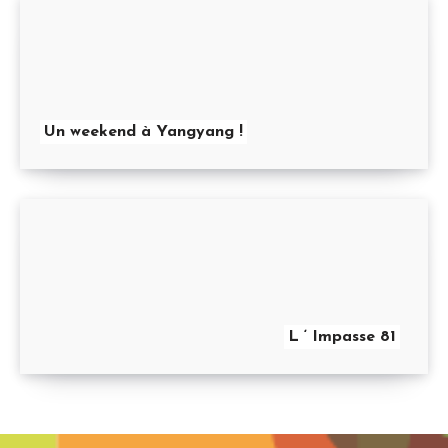
Un weekend à Yangyang !
L ‘ Impasse 81