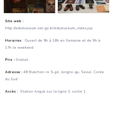
Site web :
http://edumuseum.sen.go.kr/edumuseum_index.jsp
Horaires
: Ouvert de 9h à 18h en Semaine et de 9h à
17h le weekend
Prix :
Gratuit
Adresse :
48 Bukchon-ro 5-gil, Jongno-gu, Seoul, Corée
du Sud
Accès :
Station Anguk sur la ligne 3, sortie 1