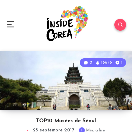
0
16646
1
TOP10 Musées de Séoul
25 septembre 2017
1
Min. à lire