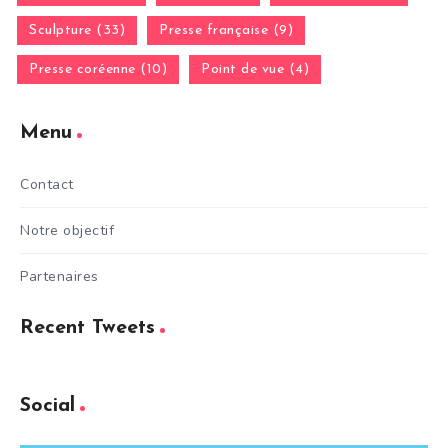
Sculpture (33)
Presse française (9)
Presse coréenne (10)
Point de vue (4)
Menu
Contact
Notre objectif
Partenaires
Recent Tweets
Social