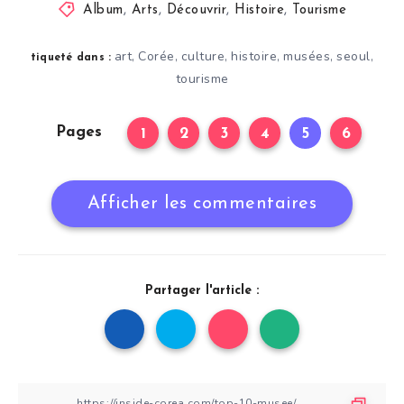
Album
,
Arts
,
Découvrir
,
Histoire
,
Tourisme
art
Corée
culture
histoire
musées
seoul
,
,
,
,
,
,
tiqueté dans :
tourisme
Pages
1
2
3
4
5
6
Afficher les commentaires
Partager l'article :